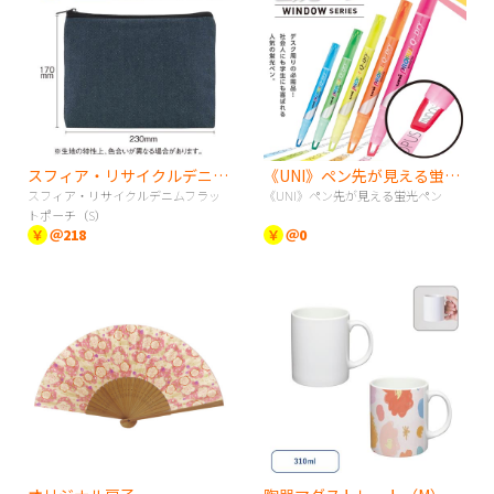
スフィア・リサイクルデニムフラットポーチ（S）
《UNI》ペン先が見える蛍光ペン
スフィア・リサイクルデニムフラッ
《UNI》ペン先が見える蛍光ペン
トポーチ（S）
￥
＠218
￥
＠0