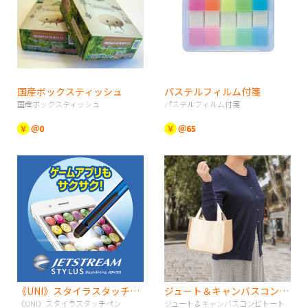
国産ボックスティッシュ
パステルフィルム付箋
国産ボックスティッシュ
パステルフィルム付箋
￥
＠0
￥
＠65
《UNI》スタイラスタッチペン
ジュート＆キャンバスコンビトート（S） ナチュラル
《UNI》スタイラスタッチペン
ジュート＆キャンバスコンビトート