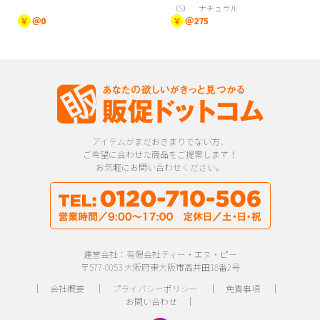
（S） ナチュラル
￥
＠0
￥
＠275
アイテムがまだおきまりでない方、
ご希望に合わせた商品をご提案します！
お気軽にお問い合わせください。
運営会社：有限会社ティー・エヌ・ピー
〒577-0053 大阪府東大阪市高井田18番2号
｜
会社概要
｜
プライバシーポリシー
｜
免責事項
｜
お問い合わせ
｜