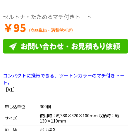
セルトナ・たためるマチ付きトート
￥
95
（商品単価・消費税別途）
コンパクトに携帯できる、ツートンカラーのマチ付きトー
ト。
［A1］
申し込単位
300個
使用時：約380×320×100mm 収納時：約
サイズ
130×110mm
包 装
ポリ袋入