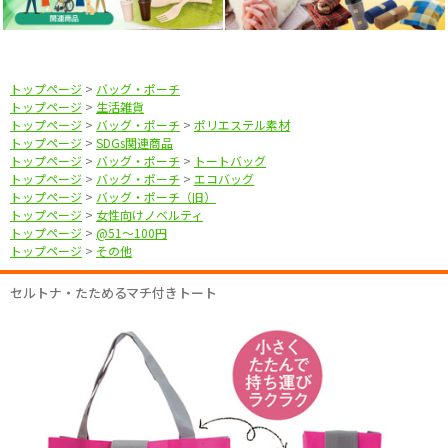
トップページ
>
バッグ・ポーチ
トップページ
>
生活雑貨
トップページ
>
バッグ・ポーチ
>
ポリエステル素材
トップページ
>
SDGs関連商品
トップページ
>
バッグ・ポーチ
>
トートバッグ
トップページ
>
バッグ・ポーチ
>
エコバッグ
トップページ
>
バッグ・ポーチ（旧）
トップページ
>
女性向けノベルティ
トップページ
>
@51〜100円
トップページ
>
その他
セルトナ・たためるマチ付きトート