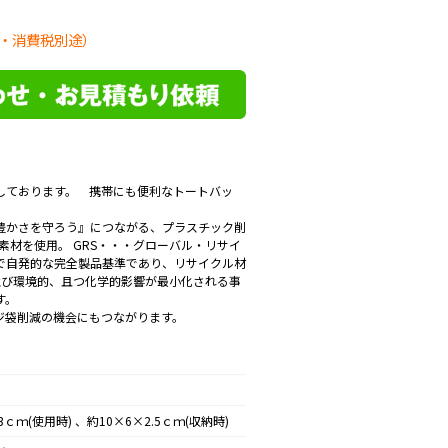
・消費税別途）
しております。 携帯にも便利なトートバッ
。
の豊かさを守ろう』につながる、プラスチック削
する素材を使用。 GRS・・・グローバル・リサイ
で自発的な完全製品基準であり、リサイクル材
及び環境的、且つ化学的影響が最小化される事
す。
ジ袋削減の機会にもつながります。
3ｃｍ(使用時) 、約10×6×2.5ｃｍ(収納時)