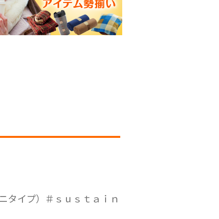
ニタイプ）＃ｓｕｓｔａｉｎ