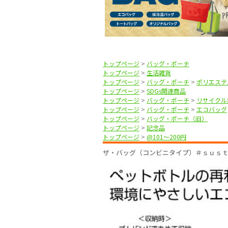
トップページ
>
バッグ・ポーチ
トップページ
>
生活雑貨
トップページ
>
バッグ・ポーチ
>
ポリエステ
トップページ
>
SDGs関連商品
トップページ
>
バッグ・ポーチ
>
リサイクル
トップページ
>
バッグ・ポーチ
>
エコバッグ
トップページ
>
バッグ・ポーチ（旧）
トップページ
>
記念品
トップページ
>
@101〜200円
ザ・バッグ（コンビニタイプ）＃ｓｕｓ