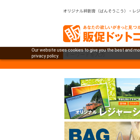
オリジナル絆創膏（ばんそうこう）・レ
Our website uses cookies to give you the best and mos
privacy policy.