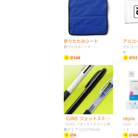
折りたたみシート
折りたたみシート
アルコー
枚
￥
＠168
￥
＠32
《UNI》ジェットストリーム多色タイプ（JETSTREAM）
《UNI》ジェットストリーム多
nepia
色タイプ（JETSTREAM）
ット
￥
＠0
￥
＠68