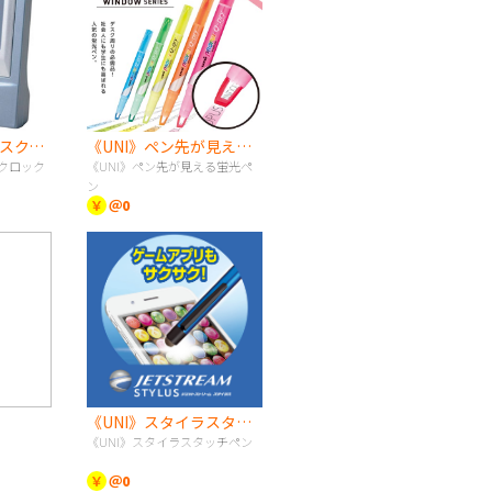
メタルカラー デスククロック
《UNI》ペン先が見える蛍光ペン
クロック
《UNI》ペン先が見える蛍光ペ
ン
￥
＠0
《UNI》スタイラスタッチペン
《UNI》スタイラスタッチペン
￥
＠0