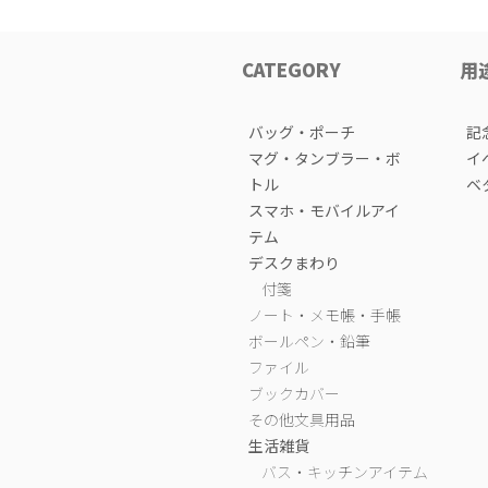
CATEGORY
用
バッグ・ポーチ
記
マグ・タンブラー・ボ
イ
トル
ベ
スマホ・モバイルアイ
テム
デスクまわり
付箋
ノート・メモ帳・手帳
ボールペン・鉛筆
ファイル
ブックカバー
その他文具用品
生活雑貨
バス・キッチンアイテム