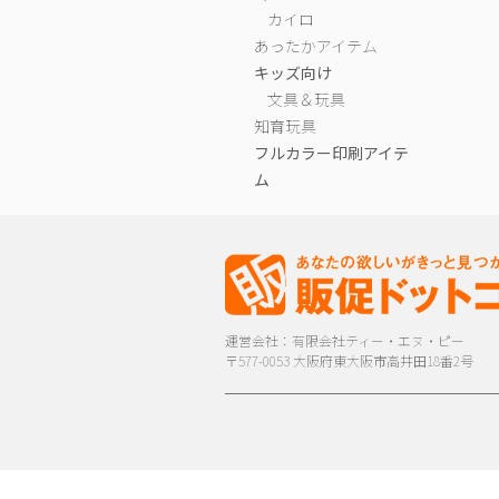
カイロ
あったかアイテム
キッズ向け
文具＆玩具
知育玩具
フルカラー印刷アイテ
ム
運営会社：有限会社ティー・エヌ・ピー
〒577-0053 大阪府東大阪市高井田18番2号