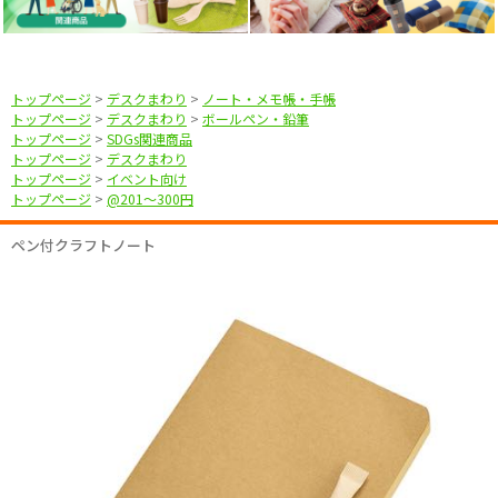
トップページ
>
デスクまわり
>
ノート・メモ帳・手帳
トップページ
>
デスクまわり
>
ボールペン・鉛筆
トップページ
>
SDGs関連商品
トップページ
>
デスクまわり
トップページ
>
イベント向け
トップページ
>
@201〜300円
ペン付クラフトノート