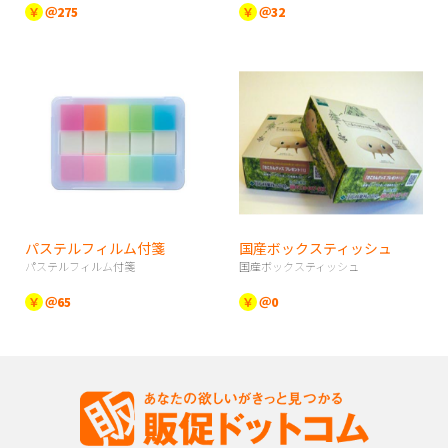
￥
＠275
￥
＠32
パステルフィルム付箋
国産ボックスティッシュ
パステルフィルム付箋
国産ボックスティッシュ
￥
＠65
￥
＠0