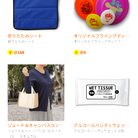
折りたたみシート
オリジナルフライングディスク
折りたたみシート
オリジナルフライングディスク
￥
＠168
￥
＠0
ジュート＆キャンバスコンビトート（S） ナチュラル
アルコールハンディウェット10枚
ジュート＆キャンバスコンビトート
アルコールハンディウェット10枚
（S） ナチュラル