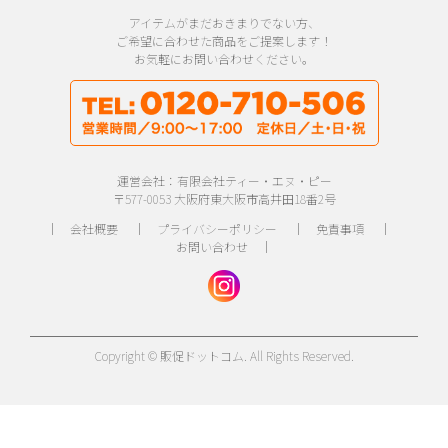
アイテムがまだおきまりでない方、
ご希望に合わせた商品をご提案します！
お気軽にお問い合わせください。
運営会社：有限会社ティー・エヌ・ピー
〒577-0053 大阪府東大阪市高井田18番2号
｜
会社概要
｜
プライバシーポリシー
｜
免責事項
｜
お問い合わせ
｜
Copyright © 販促ドットコム. All Rights Reserved.