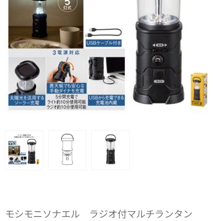
モシモニソナエル ラジオ付マルチランタン