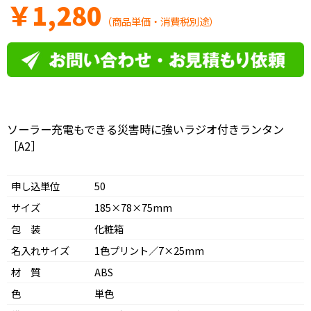
￥
1,280
（商品単価・消費税別途）
ソーラー充電もできる災害時に強いラジオ付きランタン
［A2］
申し込単位
50
サイズ
185×78×75mm
包 装
化粧箱
名入れサイズ
1色プリント／7×25mm
材 質
ABS
色
単色