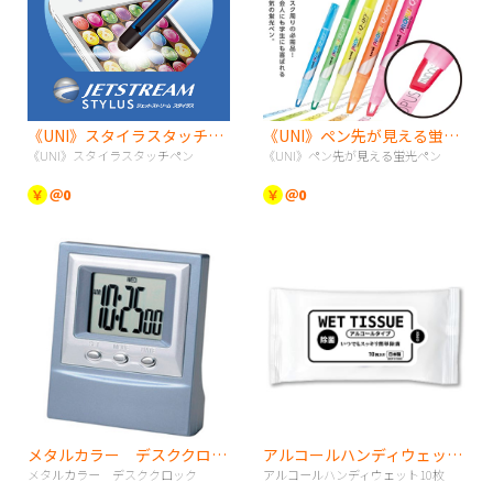
《UNI》スタイラスタッチペン
《UNI》ペン先が見える蛍光ペン
《UNI》スタイラスタッチペン
《UNI》ペン先が見える蛍光ペン
￥
＠0
￥
＠0
メタルカラー デスククロック
アルコールハンディウェット10枚
メタルカラー デスククロック
アルコールハンディウェット10枚