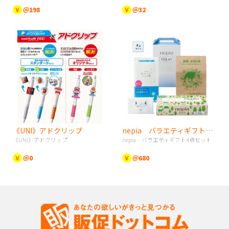
￥
＠198
￥
＠32
《UNI》アドクリップ
nepia バラエティギフト4点セット
《UNI》アドクリップ
nepia バラエティギフト4点セット
￥
＠0
￥
＠680