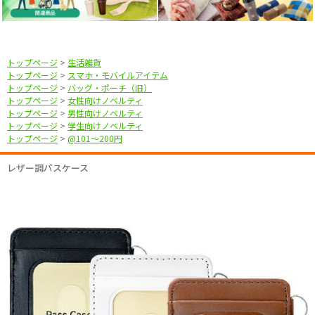
トップページ
>
生活雑貨
トップページ
>
スマホ・モバイルアイテム
トップページ
>
バッグ・ポーチ（旧）
トップページ
>
女性向けノベルティ
トップページ
>
男性向けノベルティ
トップページ
>
学生向けノベルティ
トップページ
>
@101〜200円
レザー調パスケース