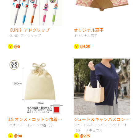
《UNI》アドクリップ
オリジナル扇子
《UNI》アドクリップ
オリジナル扇子
￥
＠0
￥
＠325
3.5 オンス・コットン巾着（S）
ジュート＆キャンバスコンビトート（S） ナチュラル
3.5オンス・コットン巾着（S）
ジュート＆キャンバスコンビトート
（S） ナチュラル
￥
＠98
￥
＠275