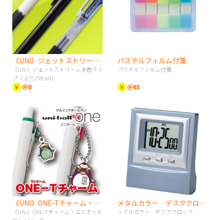
《UNI》ジェットストリーム多色タイプ（JETSTREAM）
パステルフィルム付箋
《UNI》ジェットストリーム多色タイ
パステルフィルム付箋
プ（JETSTREAM）
￥
＠0
￥
＠65
《UNI》ONE-Tチャーム・ユニボールワンシリーズ
メタルカラー デスククロック
《UNI》ONE-Tチャーム・ユニボール
メタルカラー デスククロック