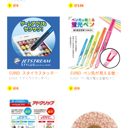
ワンシリーズ
￥
＠0
￥
＠198
《UNI》スタイラスタッチペン
《UNI》ペン先が見える蛍光ペン
《UNI》スタイラスタッチペン
《UNI》ペン先が見える蛍光ペン
￥
＠0
￥
＠0