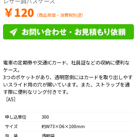
レザー調パスケース
￥
120
（商品単価・消費税別途）
電車の定期券や交通ICカード、社員証などの収納に便利な
ケース。
3つのポケットがあり、透明窓側にはカードを取り出しやす
いスライド用の穴が開いています。また、ストラップを通
す際に便利なリング付きです。
［A5］
申し込単位
300
サイズ
約W73×D6×100mm
包 装
透明袋