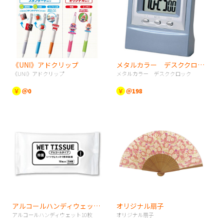
《UNI》アドクリップ
メタルカラー デスククロック
《UNI》アドクリップ
メタルカラー デスククロック
￥
＠0
￥
＠198
アルコールハンディウェット10枚
オリジナル扇子
アルコールハンディウェット10枚
オリジナル扇子