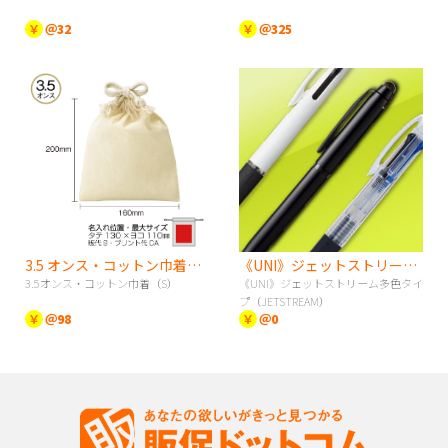
￥
＠32
￥
＠325
3.5 オンス・コットン巾着（S）
《UNI》ジェットストリーム多色タイプ（JETSTREAM）
3.5オンス・コットン巾着（S）
《UNI》ジェットストリーム多色タイ
プ（JETSTREAM）
￥
＠98
￥
＠0