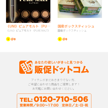
《UNI》ピュアモルト（PURE MALT）
国産ボックスティッシュ
《UNI》ピュアモルト（PURE MALT）
国産ボックスティッシュ
￥
＠0
￥
＠0
アイテムがまだおきまりでない方、
ご希望に合わせた商品をご提案します！
お気軽にお問い合わせください。