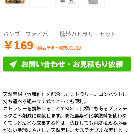
バンブーファイバー 携帯カトラリーセット
￥
169
（商品単価・消費税別途）
天然素材（竹繊維）を配合したカトラリー。コンパクトに
持ち運べる組み立て式でとっても便利。
カトラリーを携帯することでSDGｓ目標にもあるプラスチ
ックごみ削減に貢献します。また農薬や化学肥料を使わな
くてもどんどん成長する竹は、伐採しても再度植える必要
がない地球にやさしい天然素材。サステナブルな素材とし