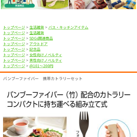
トップページ
>
生活雑貨
>
バス・キッチンアイテム
トップページ
>
生活雑貨
トップページ
>
SDGs関連商品
トップページ
>
アウトドア
トップページ
>
記念品
トップページ
>
女性向けノベルティ
トップページ
>
男性向けノベルティ
トップページ
>
@101〜200円
バンブーファイバー 携帯カトラリーセット