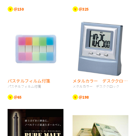
￥
＠150
￥
＠325
パステルフィルム付箋
メタルカラー デスククロック
パステルフィルム付箋
メタルカラー デスククロック
￥
＠65
￥
＠198