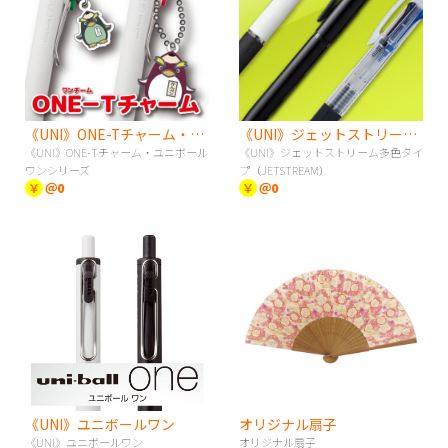
《UNI》ONE-Tチャーム・ユニボールワンシリーズ
《UNI》ジェットストリーム多色タイプ（JETSTREAM）
《UNI》ONE-Tチャーム・ユニボール
《UNI》ジェットストリーム多色タイ
ワンシリーズ
プ（JETSTREAM）
￥
＠0
￥
＠0
《UNI》ユニボールワン
オリジナル扇子
《UNI》ユニボールワン
オリジナル扇子