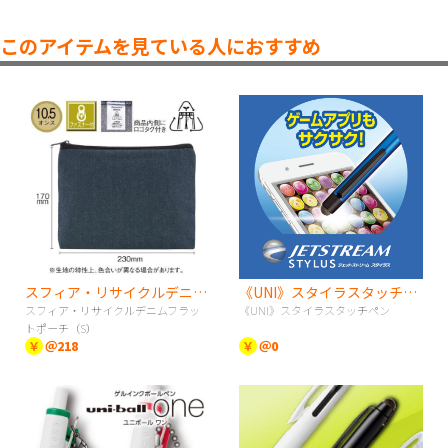
このアイテムを見ている人におすすめ
スフィア・リサイクルデニムフラットポーチ（S）
《UNI》スタイラスタッチペン
スフィア・リサイクルデニムフラッ
《UNI》スタイラスタッチペン
トポーチ（S）
￥
＠218
￥
＠0