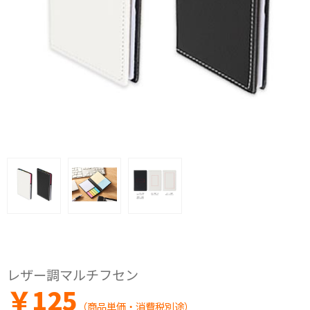
レザー調マルチフセン
￥
125
（商品単価・消費税別途）