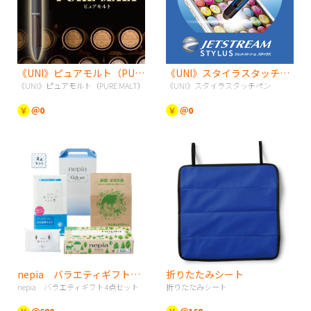
《UNI》ピュアモルト（PURE MALT）
《UNI》スタイラスタッチペン
《UNI》ピュアモルト（PURE MALT）
《UNI》スタイラスタッチペン
￥
＠0
￥
＠0
nepia バラエティギフト4点セット
折りたたみシート
nepia バラエティギフト4点セット
折りたたみシート