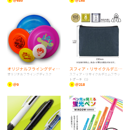
￥
＠680
￥
＠168
オリジナルフライングディスク
スフィア・リサイクルデニムフラットポーチ（S）
オリジナルフライングディスク
スフィア・リサイクルデニムフラッ
トポーチ（S）
￥
＠0
￥
＠218