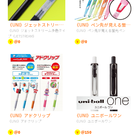
《UNI》ジェットストリーム多色タイプ（JETSTREAM）
《UNI》ペン先が見える蛍光ペン
《UNI》ジェットストリーム多色タイ
《UNI》ペン先が見える蛍光ペン
プ（JETSTREAM）
￥
＠0
￥
＠0
《UNI》アドクリップ
《UNI》ユニボールワン
《UNI》アドクリップ
《UNI》ユニボールワン
￥
＠0
￥
＠150