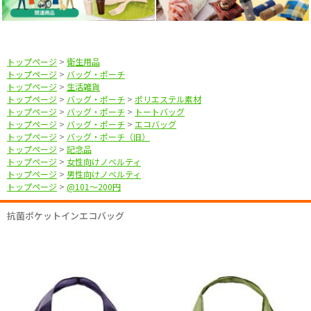
トップページ
>
衛生用品
トップページ
>
バッグ・ポーチ
トップページ
>
生活雑貨
トップページ
>
バッグ・ポーチ
>
ポリエステル素材
トップページ
>
バッグ・ポーチ
>
トートバッグ
トップページ
>
バッグ・ポーチ
>
エコバッグ
トップページ
>
バッグ・ポーチ（旧）
トップページ
>
記念品
トップページ
>
女性向けノベルティ
トップページ
>
男性向けノベルティ
トップページ
>
@101〜200円
抗菌ポケットインエコバッグ