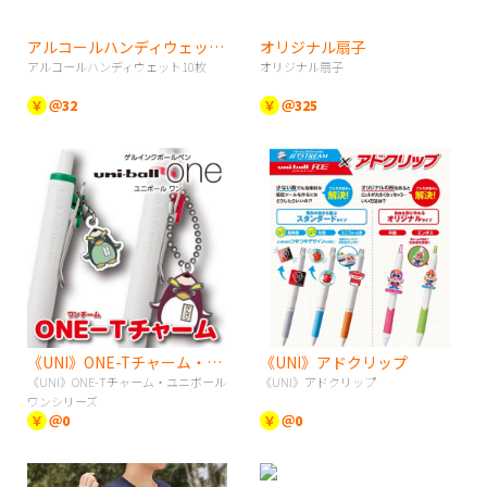
アルコールハンディウェット10枚
オリジナル扇子
アルコールハンディウェット10枚
オリジナル扇子
￥
＠32
￥
＠325
《UNI》ONE-Tチャーム・ユニボールワンシリーズ
《UNI》アドクリップ
《UNI》ONE-Tチャーム・ユニボール
《UNI》アドクリップ
ワンシリーズ
￥
＠0
￥
＠0