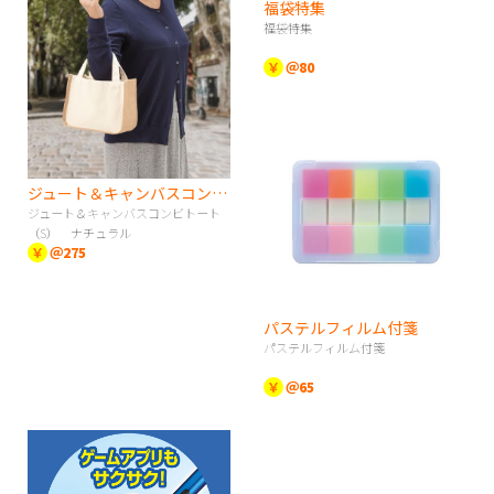
福袋特集
福袋特集
￥
＠80
ジュート＆キャンバスコンビトート（S） ナチュラル
ジュート＆キャンバスコンビトート
（S） ナチュラル
￥
＠275
パステルフィルム付箋
パステルフィルム付箋
￥
＠65