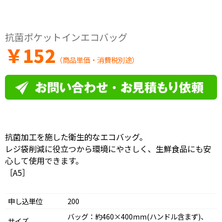
抗菌ポケットインエコバッグ
￥
152
（商品単価・消費税別途）
抗菌加工を施した衛生的なエコバッグ。
レジ袋削減に役立つから環境にやさしく、生鮮食品にも安
心して使用できます。
［A5］
申し込単位
200
バッグ：約460×400mm(ハンドル含まず)、
サイズ