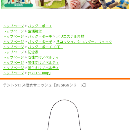
トップページ
>
バッグ・ポーチ
トップページ
>
生活雑貨
トップページ
>
バッグ・ポーチ
>
ポリエステル素材
トップページ
>
バッグ・ポーチ
>
サコッシュ、ショルダー、リュック
トップページ
>
バッグ・ポーチ（旧）
トップページ
>
記念品
トップページ
>
女性向けノベルティ
トップページ
>
男性向けノベルティ
トップページ
>
学生向けノベルティ
トップページ
>
@201〜300円
テントクロス撥水サコッシュ【DESIGNシリーズ】