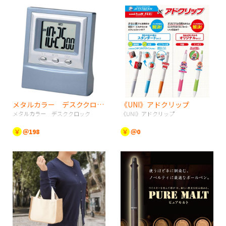
メタルカラー デスククロック
《UNI》アドクリップ
メタルカラー デスククロック
《UNI》アドクリップ
￥
＠198
￥
＠0