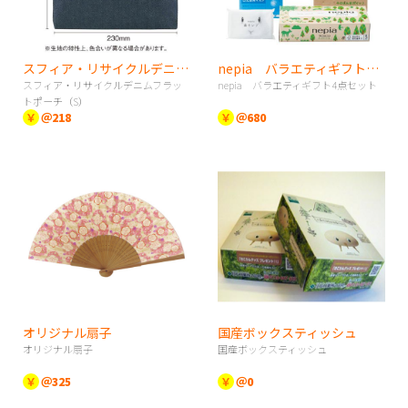
スフィア・リサイクルデニムフラットポーチ（S）
nepia バラエティギフト4点セット
スフィア・リサイクルデニムフラッ
nepia バラエティギフト4点セット
トポーチ（S）
￥
＠218
￥
＠680
オリジナル扇子
国産ボックスティッシュ
オリジナル扇子
国産ボックスティッシュ
￥
＠325
￥
＠0