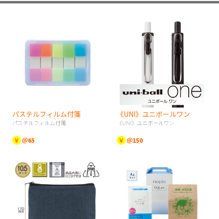
パステルフィルム付箋
《UNI》ユニボールワン
パステルフィルム付箋
《UNI》ユニボールワン
￥
＠65
￥
＠150