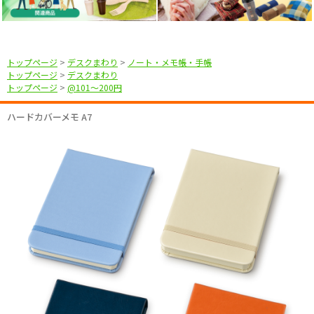
トップページ
>
デスクまわり
>
ノート・メモ帳・手帳
トップページ
>
デスクまわり
トップページ
>
@101〜200円
ハードカバーメモ A7