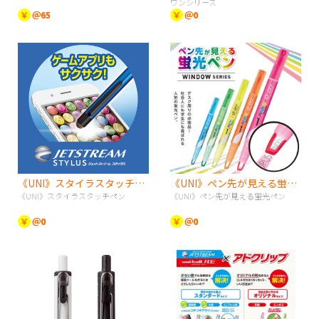
ワンシリーズ
￥
＠65
￥
＠0
《UNI》スタイラスタッチペン
《UNI》ペン先が見える蛍光ペン
《UNI》スタイラスタッチペン
《UNI》ペン先が見える蛍光ペン
￥
＠0
￥
＠0