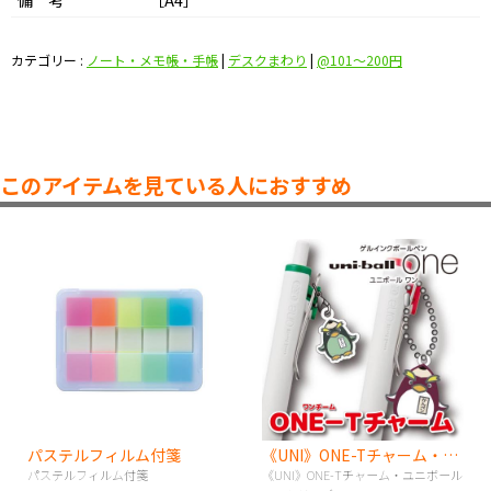
カテゴリー :
ノート・メモ帳・手帳
|
デスクまわり
|
@101〜200円
このアイテムを見ている人におすすめ
パステルフィルム付箋
《UNI》ONE-Tチャーム・ユニボールワンシリーズ
パステルフィルム付箋
《UNI》ONE-Tチャーム・ユニボール