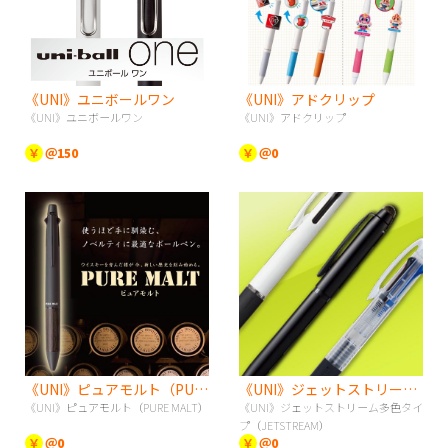
《UNI》ユニボールワン
《UNI》アドクリップ
《UNI》ユニボールワン
《UNI》アドクリップ
￥
＠150
￥
＠0
《UNI》ピュアモルト（PURE MALT）
《UNI》ジェットストリーム多色タイプ（JETSTREAM）
《UNI》ピュアモルト（PURE MALT）
《UNI》ジェットストリーム多色タイ
プ（JETSTREAM）
￥
＠0
￥
＠0