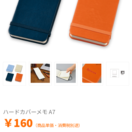
ハードカバーメモ A7
￥
160
（商品単価・消費税別途）