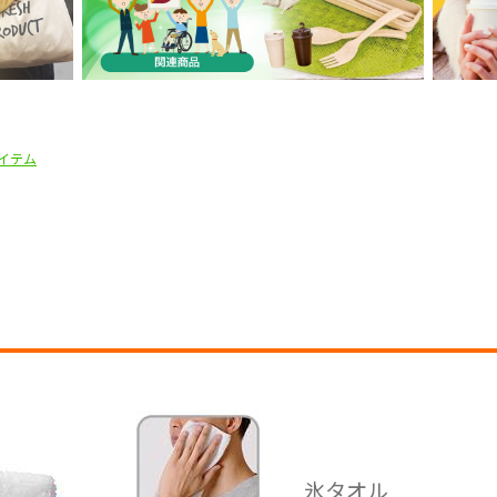
イテム
氷タオル