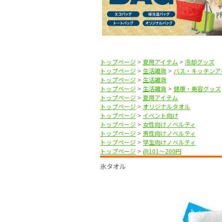
トップページ
>
夏用アイテム
>
冷却グッズ
トップページ
>
生活雑貨
>
バス・キッチンア
トップページ
>
生活雑貨
トップページ
>
生活雑貨
>
健康・美容グッズ
トップページ
>
夏用アイテム
トップページ
>
オリジナルタオル
トップページ
>
イベント向け
トップページ
>
女性向けノベルティ
トップページ
>
男性向けノベルティ
トップページ
>
学生向けノベルティ
トップページ
>
@101〜200円
氷タオル