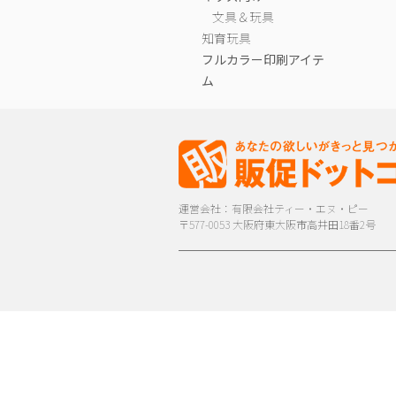
文具＆玩具
知育玩具
フルカラー印刷アイテ
ム
運営会社：有限会社ティー・エヌ・ピー
〒577-0053 大阪府東大阪市高井田18番2号