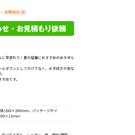
・消費税別途）
ルに早変わり！夏の猛暑におすすめの氷タオル
ールダウンとしてだけでなく、お手拭きや急な
す。
すすめです。
体/260×260ｍｍ、パッケージサイ
200×13ｍｍ
、ポリエステル、レーヨン、他 成分/精製