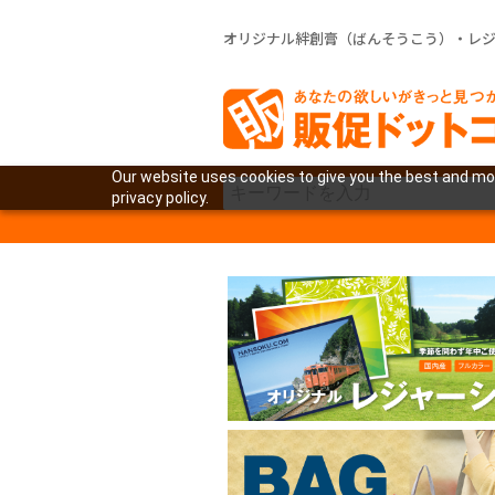
オリジナル絆創膏（ばんそうこう）・レ
Our website uses cookies to give you the best and mos
privacy policy.