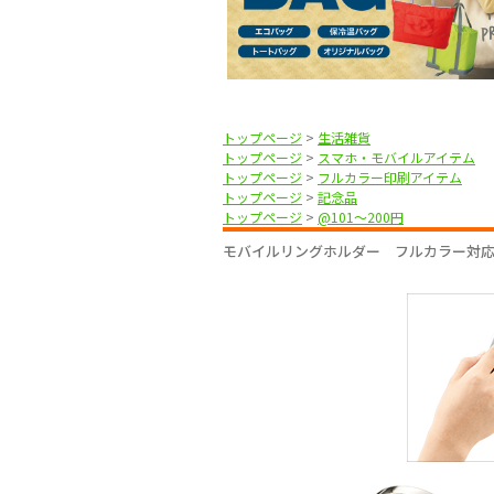
トップページ
>
生活雑貨
トップページ
>
スマホ・モバイルアイテム
トップページ
>
フルカラー印刷アイテム
トップページ
>
記念品
トップページ
>
@101〜200円
モバイルリングホルダー フルカラー対