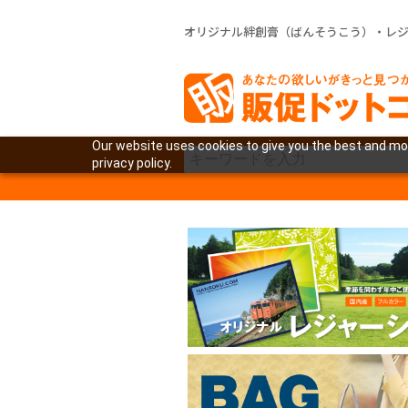
オリジナル絆創膏（ばんそうこう）・レ
Our website uses cookies to give you the best and mos
privacy policy.