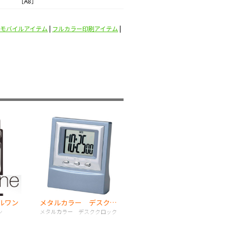
 ［A8］
モバイルアイテム
|
フルカラー印刷アイテム
|
ールワン
メタルカラー デスククロック
ン
メタルカラー デスククロック