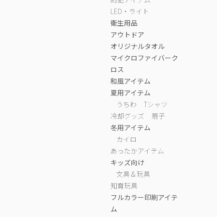
LED・ライト
衛生用品
アウトドア
オリジナルタオル
マイクロファイバーク
ロス
和風アイテム
夏用アイテム
うちわ
Tシャツ
冷却グッズ
扇子
冬用アイテム
カイロ
あったかアイテム
キッズ向け
文具＆玩具
知育玩具
フルカラー印刷アイテ
ム