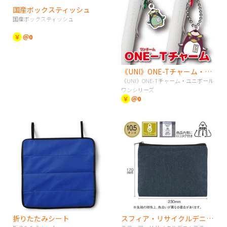
国産ボックスティッシュ
国産ボックスティッシュ
￥
＠0
《UNI》ONE-Tチャーム・ユニボールワンシリーズ
《UNI》ONE-Tチャーム・ユニボール
ワンシリーズ
￥
＠0
折りたたみシート
スフィア・リサイクルデニムフラットポーチ（S）