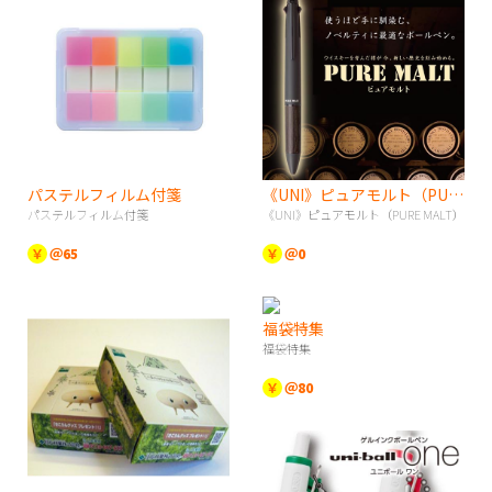
パステルフィルム付箋
《UNI》ピュアモルト（PURE MALT）
パステルフィルム付箋
《UNI》ピュアモルト（PURE MALT）
￥
＠65
￥
＠0
福袋特集
福袋特集
￥
＠80