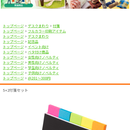
トップページ
>
デスクまわり
>
付箋
トップページ
>
フルカラー印刷アイテム
トップページ
>
デスクまわり
トップページ
>
記念品
トップページ
>
イベント向け
トップページ
>
ベタ付け商品
トップページ
>
女性向けノベルティ
トップページ
>
男性向けノベルティ
トップページ
>
学生向けノベルティ
トップページ
>
子供向けノベルティ
トップページ
>
@201〜300円
5+2付箋セット