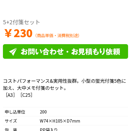
5+2付箋セット
￥
230
（商品単価・消費税別途）
コストパフォーマンス&実用性抜群。小型の蛍光付箋5色に
加え、大中メモ付箋のセット。
［A3］［C25］
申し込単位
200
サイズ
W74×H105×D7mm
包 装
PP袋入り