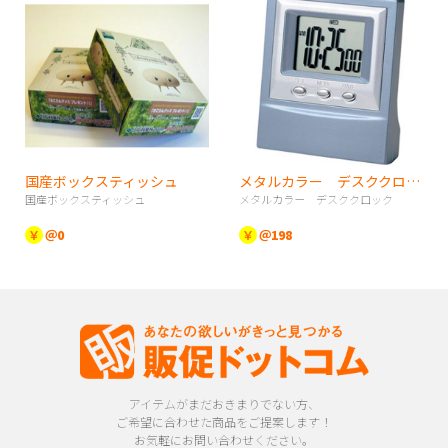
国産ボックスティッシュ
メタルカラー デスククロック
国産ボックスティッシュ
メタルカラー デスククロック
￥
＠0
￥
＠198
アイテムがまだおきまりでない方、
ご希望に合わせた商品をご提案します！
お気軽にお問い合わせください。