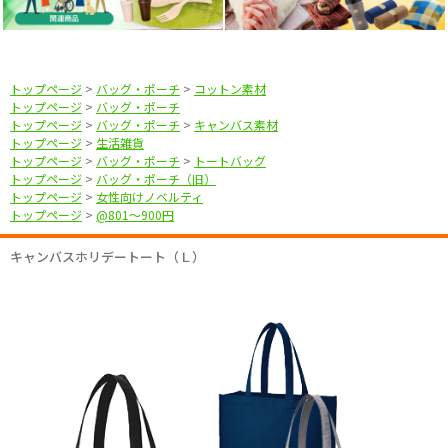
トップページ
>
バッグ・ポーチ
>
コットン素材
トップページ
>
バッグ・ポーチ
トップページ
>
バッグ・ポーチ
>
キャンバス素材
トップページ
>
生活雑貨
トップページ
>
バッグ・ポーチ
>
トートバッグ
トップページ
>
バッグ・ポーチ（旧）
トップページ
>
女性向けノベルティ
トップページ
>
@801〜900円
キャンバスホリデートート（Ｌ）