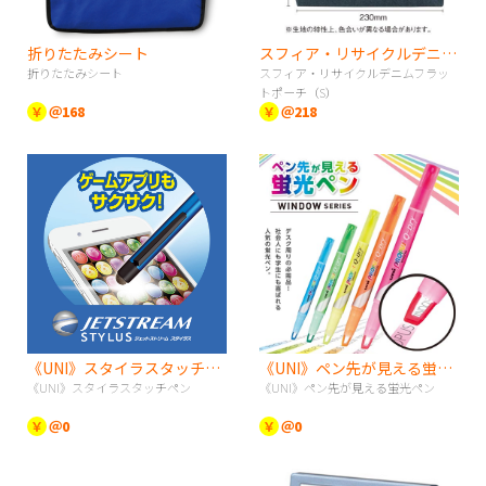
折りたたみシート
スフィア・リサイクルデニムフラットポーチ（S）
折りたたみシート
スフィア・リサイクルデニムフラッ
トポーチ（S）
￥
＠168
￥
＠218
《UNI》スタイラスタッチペン
《UNI》ペン先が見える蛍光ペン
《UNI》スタイラスタッチペン
《UNI》ペン先が見える蛍光ペン
￥
＠0
￥
＠0