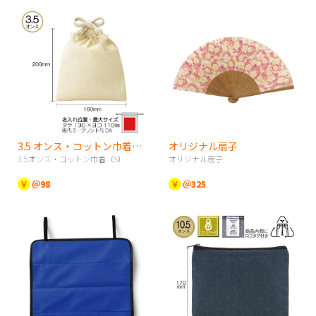
3.5 オンス・コットン巾着（S）
オリジナル扇子
3.5オンス・コットン巾着（S）
オリジナル扇子
￥
＠98
￥
＠325