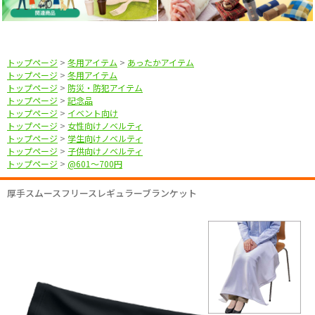
トップページ
>
冬用アイテム
>
あったかアイテム
トップページ
>
冬用アイテム
トップページ
>
防災・防犯アイテム
トップページ
>
記念品
トップページ
>
イベント向け
トップページ
>
女性向けノベルティ
トップページ
>
学生向けノベルティ
トップページ
>
子供向けノベルティ
トップページ
>
@601〜700円
厚手スムースフリースレギュラーブランケット