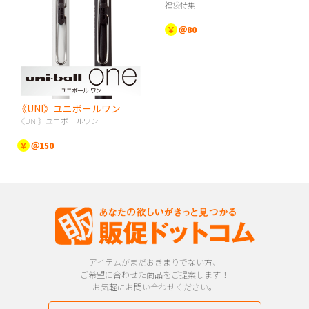
福袋特集
￥
＠80
《UNI》ユニボールワン
《UNI》ユニボールワン
￥
＠150
アイテムがまだおきまりでない方、
ご希望に合わせた商品をご提案します！
お気軽にお問い合わせください。