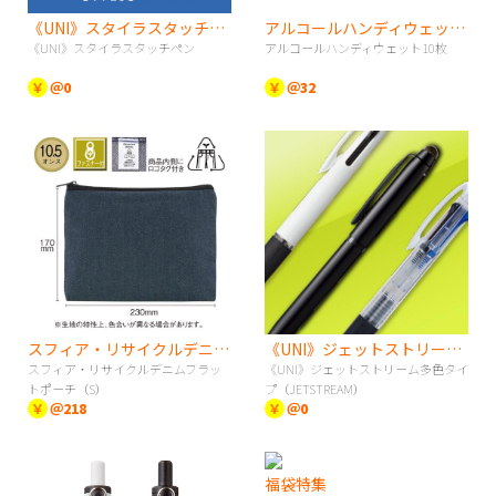
《UNI》スタイラスタッチペン
アルコールハンディウェット10枚
《UNI》スタイラスタッチペン
アルコールハンディウェット10枚
￥
＠0
￥
＠32
スフィア・リサイクルデニムフラットポーチ（S）
《UNI》ジェットストリーム多色タイプ（JETSTREAM）
スフィア・リサイクルデニムフラッ
《UNI》ジェットストリーム多色タイ
トポーチ（S）
プ（JETSTREAM）
￥
＠218
￥
＠0
福袋特集