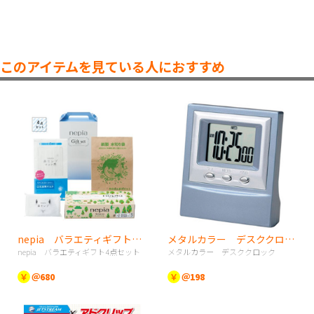
このアイテムを見ている人におすすめ
nepia バラエティギフト4点セット
メタルカラー デスククロック
nepia バラエティギフト4点セット
メタルカラー デスククロック
￥
＠680
￥
＠198