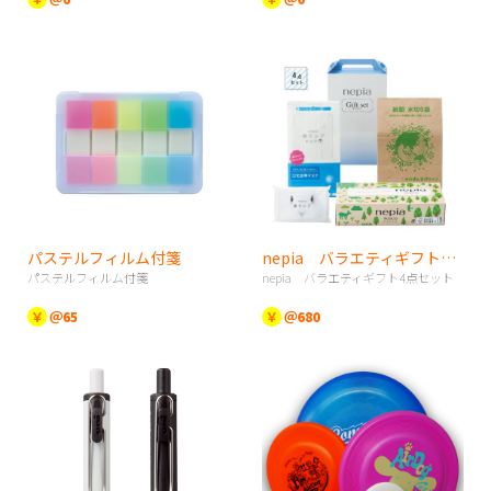
パステルフィルム付箋
nepia バラエティギフト4点セット
パステルフィルム付箋
nepia バラエティギフト4点セット
￥
＠65
￥
＠680