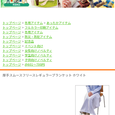
トップページ
>
冬用アイテム
>
あったかアイテム
トップページ
>
フルカラー印刷アイテム
トップページ
>
冬用アイテム
トップページ
>
防災・防犯アイテム
トップページ
>
記念品
トップページ
>
イベント向け
トップページ
>
女性向けノベルティ
トップページ
>
学生向けノベルティ
トップページ
>
子供向けノベルティ
トップページ
>
@601〜700円
厚手スムースフリースレギュラーブランケット ホワイト