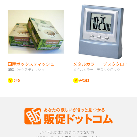
国産ボックスティッシュ
メタルカラー デスククロック
国産ボックスティッシュ
メタルカラー デスククロック
￥
＠0
￥
＠198
アイテムがまだおきまりでない方、