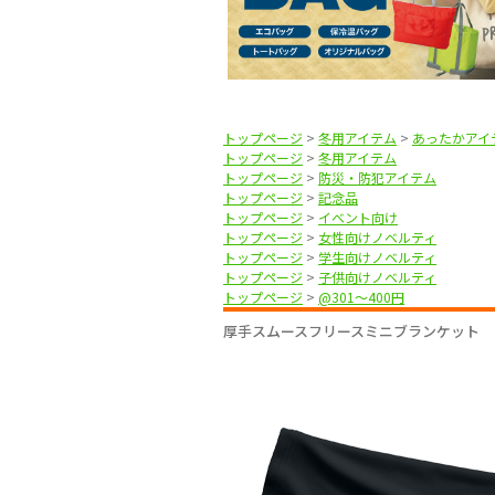
トップページ
>
冬用アイテム
>
あったかアイ
トップページ
>
冬用アイテム
トップページ
>
防災・防犯アイテム
トップページ
>
記念品
トップページ
>
イベント向け
トップページ
>
女性向けノベルティ
トップページ
>
学生向けノベルティ
トップページ
>
子供向けノベルティ
トップページ
>
@301〜400円
厚手スムースフリースミニブランケット