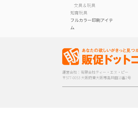
文具＆玩具
知育玩具
フルカラー印刷アイテ
ム
運営会社：有限会社ティー・エヌ・ピー
〒577-0053 大阪府東大阪市高井田18番2号