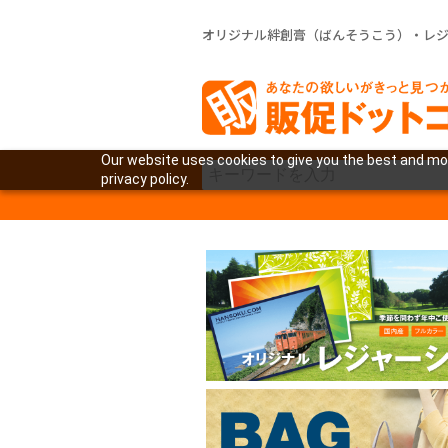
オリジナル絆創膏（ばんそうこう）・レ
Our website uses cookies to give you the best and mos
privacy policy.