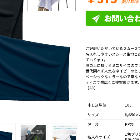
（商品単価
ご好評いただいているスムース
名入れしやすいスムース生地と
ております。
膝の上に掛けるミニサイズのブ
世代問わず人気なネイビーのと
ベーシックなカラーなので車な
ティまで幅広くご提案頂けます
［A8］
申し込単位
100
サイズ
約650×4
包 装
PP袋
1色プリ
名入れサイズ
B/W23