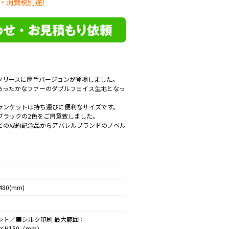
・消費税別途）
フリースに厚手バージョンが登場しました。
あったかなファーのダブルフェイス生地となっ
ランケットは持ち運びに便利なサイズです。
ブラックの2色をご用意致しました。
どの成約記念品からアパレルブランドのノベル
。
80(mm)
ント／■シルク印刷 最大範囲：
0×H150（mm）