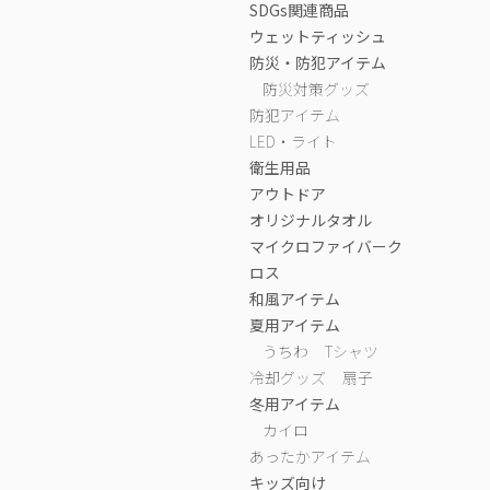
SDGs関連商品
ウェットティッシュ
防災・防犯アイテム
防災対策グッズ
防犯アイテム
LED・ライト
衛生用品
アウトドア
オリジナルタオル
マイクロファイバーク
ロス
和風アイテム
夏用アイテム
うちわ
Tシャツ
冷却グッズ
扇子
冬用アイテム
カイロ
あったかアイテム
キッズ向け