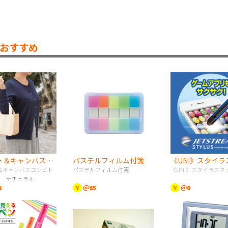
おすすめ
ジュート＆キャンバスコンビトート（S） ナチュラル
パステルフィルム付箋
＆キャンバスコンビト
パステルフィルム付箋
《UNI》スタイラスタ
） ナチュラル
5
￥
＠65
￥
＠0