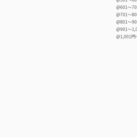
@601〜7
@701〜8
@801〜9
@901〜1,
@1,001円