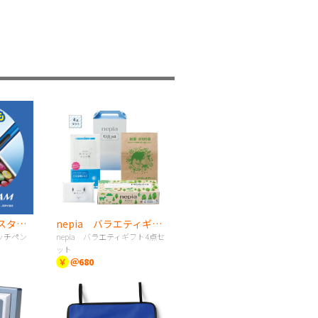
《UNI》スタイラスタッチペン
nepia バラエティギフト4点セット
ッチペン
nepia バラエティギフト4点セ
ット
￥
＠680