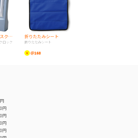
メタルカラー デスククロック
折りたたみシート
クロック
折りたたみシート
￥
＠168
0円
00円
00円
00円
00円
00円