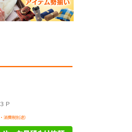
３Ｐ
・消費税別途）