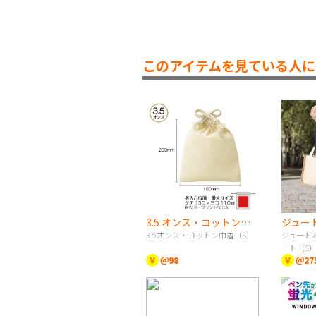
このアイテムを見ている人に
3.5 オンス・コットン巾着（S）
3.5オンス・コットン巾着（S）
ジュート
ート（S
￥
＠98
￥
＠27