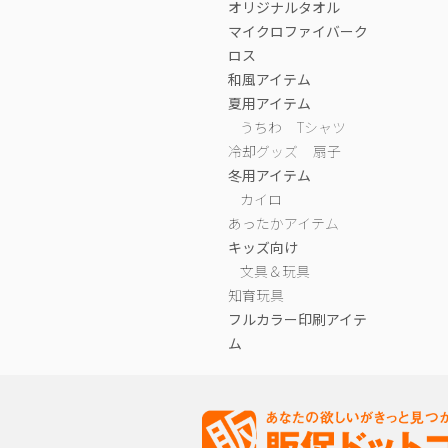
オリジナルタオル
マイクロファイバーク
ロス
和風アイテム
夏用アイテム
うちわ
Tシャツ
冷却グッズ
扇子
冬用アイテム
カイロ
あったかアイテム
キッズ向け
文具＆玩具
知育玩具
フルカラー印刷アイテ
ム