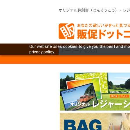
オリジナル絆創膏（ばんそうこう）・レ
Our website uses cookies to give you the best and mos
privacy policy.