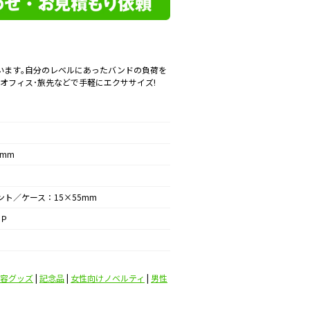
います｡自分のレベルにあったバンドの負荷を
･オフィス･旅先などで手軽にエクササイズ!
5mm
ント／ケース：15×55mm
Ｐ
容グッズ
|
記念品
|
女性向けノベルティ
|
男性