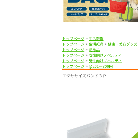
トップページ
>
生活雑貨
トップページ
>
生活雑貨
>
健康・美容グッズ
トップページ
>
記念品
トップページ
>
女性向けノベルティ
トップページ
>
男性向けノベルティ
トップページ
>
@201〜300円
エクササイズバンド３Ｐ