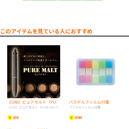
このアイテムを見ている人におすすめ
《UNI》ピュアモルト（PURE MALT）
パステルフィルム付箋
《UNI》ピュアモルト（PURE MALT）
パステルフィルム付箋
￥
＠0
￥
＠65