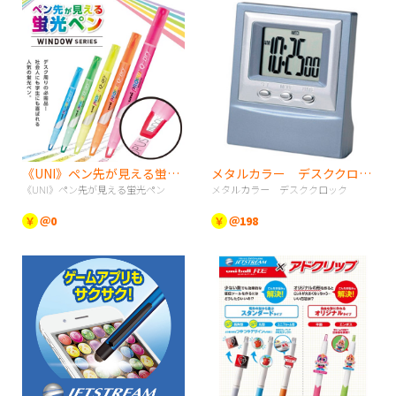
《UNI》ペン先が見える蛍光ペン
メタルカラー デスククロック
《UNI》ペン先が見える蛍光ペン
メタルカラー デスククロック
￥
＠0
￥
＠198