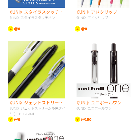
《UNI》スタイラスタッチペン
《UNI》アドクリップ
《UNI》スタイラスタッチペン
《UNI》アドクリップ
￥
＠0
￥
＠0
《UNI》ジェットストリーム多色タイプ（JETSTREAM）
《UNI》ユニボールワン
《UNI》ジェットストリーム多色タイ
《UNI》ユニボールワン
プ（JETSTREAM）
￥
＠0
￥
＠150