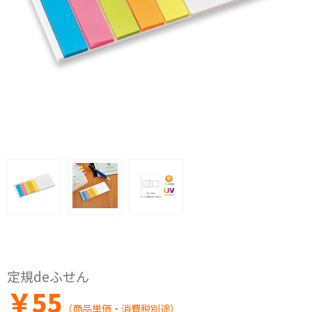
定規deふせん
￥
55
（商品単価・消費税別途）