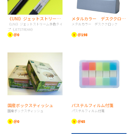
《UNI》ジェットストリーム多色タイプ（JETSTREAM）
メタルカラー デスククロック
《UNI》ジェットストリーム多色タイ
メタルカラー デスククロック
プ（JETSTREAM）
￥
＠0
￥
＠198
国産ボックスティッシュ
パステルフィルム付箋
国産ボックスティッシュ
パステルフィルム付箋
￥
＠0
￥
＠65