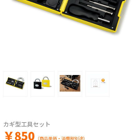
カギ型工具セット
￥
850
（商品単価・消費税別途）