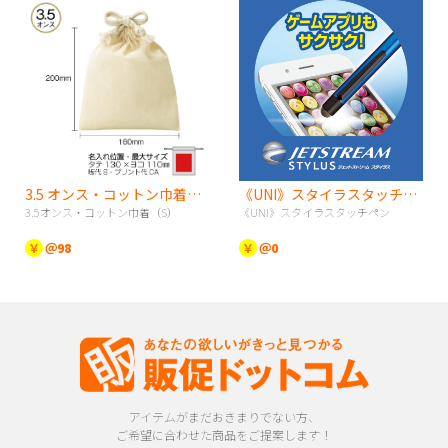
3.5 オンス・コットン巾着（S）
《UNI》スタイラスタッチペン
3.5オンス・コットン巾着（S）
《UNI》スタイラスタッチペン
￥
＠98
￥
＠0
アイテムがまだおきまりでない方、
ご希望に合わせた商品をご提案します！