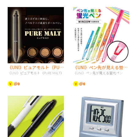
《UNI》ピュアモルト（PURE MALT）
《UNI》ペン先が見える蛍光ペン
《UNI》ピュアモルト（PURE MALT）
《UNI》ペン先が見える蛍光ペン
￥
＠0
￥
＠0