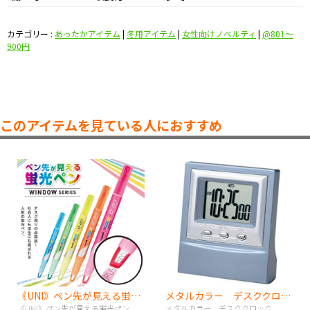
カテゴリー :
あったかアイテム
|
冬用アイテム
|
女性向けノベルティ
|
@801〜
900円
このアイテムを見ている人におすすめ
《UNI》ペン先が見える蛍光ペン
メタルカラー デスククロック
《UNI》ペン先が見える蛍光ペン
メタルカラー デスククロック