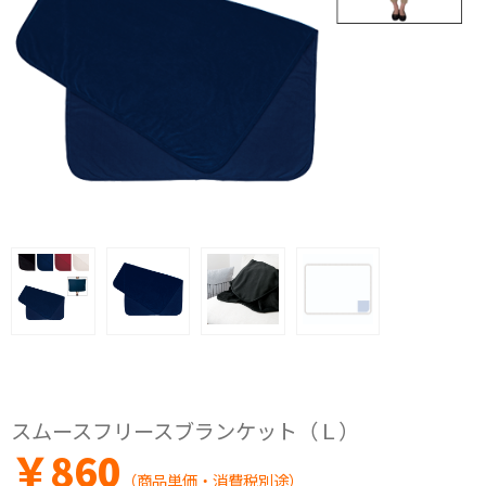
スムースフリースブランケット（Ｌ）
￥
860
（商品単価・消費税別途）