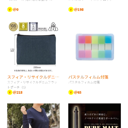
￥
＠0
￥
＠198
スフィア・リサイクルデニムフラットポーチ（S）
パステルフィルム付箋
スフィア・リサイクルデニムフラッ
パステルフィルム付箋
トポーチ（S）
￥
＠218
￥
＠65