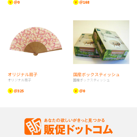
￥
＠0
￥
＠168
オリジナル扇子
国産ボックスティッシュ
オリジナル扇子
国産ボックスティッシュ
￥
＠325
￥
＠0