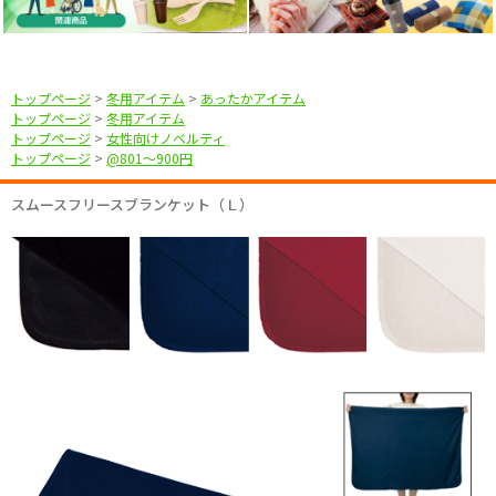
トップページ
>
冬用アイテム
>
あったかアイテム
トップページ
>
冬用アイテム
トップページ
>
女性向けノベルティ
トップページ
>
@801〜900円
スムースフリースブランケット（Ｌ）