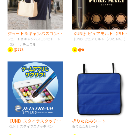
ジュート＆キャンバスコンビトート（S） ナチュラル
《UNI》ピュアモルト（PURE MALT）
ジュート＆キャンバスコンビトート
《UNI》ピュアモルト（PURE MALT）
（S） ナチュラル
￥
＠275
￥
＠0
《UNI》スタイラスタッチペン
折りたたみシート
《UNI》スタイラスタッチペン
折りたたみシート