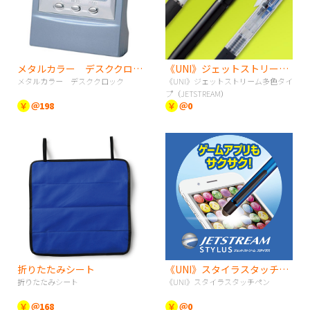
メタルカラー デスククロック
《UNI》ジェットストリーム多色タイプ（JETSTREAM）
メタルカラー デスククロック
《UNI》ジェットストリーム多色タイ
プ（JETSTREAM）
￥
＠198
￥
＠0
折りたたみシート
《UNI》スタイラスタッチペン
折りたたみシート
《UNI》スタイラスタッチペン
￥
＠168
￥
＠0