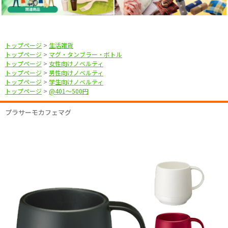
トップページ
>
生活雑貨
トップページ
>
マグ・タンブラー・ボトル
トップページ
>
女性向けノベルティ
トップページ
>
男性向けノベルティ
トップページ
>
学生向けノベルティ
トップページ
>
@401〜500円
プラサーモカフェマグ