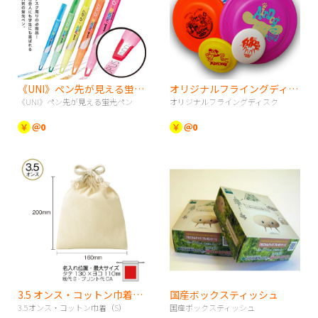
《UNI》ペン先が見える蛍光ペン
オリジナルフライングディスク
《UNI》ペン先が見える蛍光ペン
オリジナルフライングディスク
￥
＠0
￥
＠0
3.5 オンス・コットン巾着（S）
国産ボックスティッシュ
3.5オンス・コットン巾着（S）
国産ボックスティッシュ