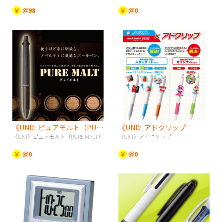
￥
＠98
￥
＠0
《UNI》ピュアモルト（PURE MALT）
《UNI》アドクリップ
《UNI》ピュアモルト（PURE MALT）
《UNI》アドクリップ
￥
＠0
￥
＠0