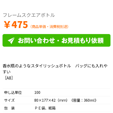
フレームスクエアボトル
￥
475
（商品単価・消費税別途）
香水瓶のようなスタイリッシュボトル バッグにも入れや
すい
［A8］
申し込単位
100
サイズ
80×177×42（ｍｍ）《容量：360ml》
包 装
ＰＥ袋、紙箱