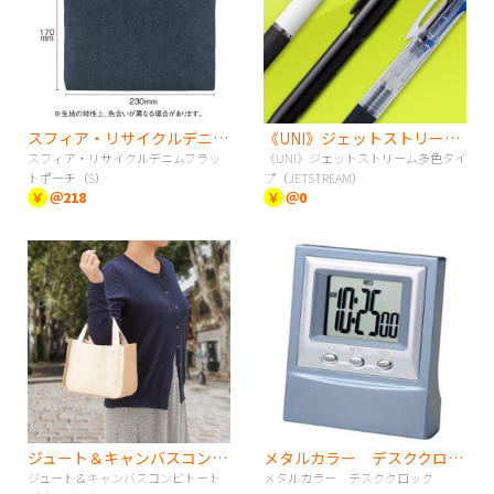
スフィア・リサイクルデニムフラットポーチ（S）
《UNI》ジェットストリーム多色タイプ（JETSTREAM）
スフィア・リサイクルデニムフラッ
《UNI》ジェットストリーム多色タイ
トポーチ（S）
プ（JETSTREAM）
￥
＠218
￥
＠0
ジュート＆キャンバスコンビトート（S） ナチュラル
メタルカラー デスククロック
ジュート＆キャンバスコンビトート
メタルカラー デスククロック