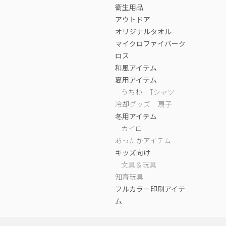
衛生用品
アウトドア
オリジナルタオル
マイクロファイバーク
ロス
和風アイテム
夏用アイテム
うちわ
Tシャツ
冷却グッズ
扇子
冬用アイテム
カイロ
あったかアイテム
キッズ向け
文具＆玩具
知育玩具
フルカラー印刷アイテ
ム