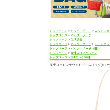
トップページ
>
バッグ・ポーチ
>
コットン素
トップページ
>
バッグ・ポーチ
トップページ
>
生活雑貨
トップページ
>
バッグ・ポーチ
>
トートバッ
トップページ
>
バッグ・ポーチ（旧）
トップページ
>
女性向けノベルティ
トップページ
>
@101〜200円
厚手コットンラウンドボトムバッグ(M) 