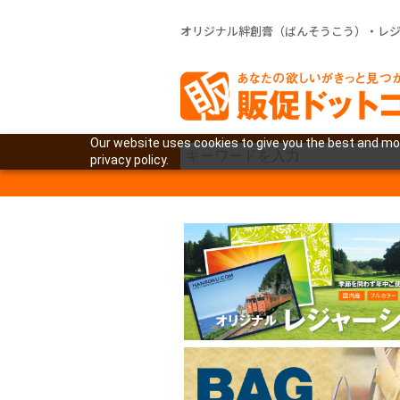
オリジナル絆創膏（ばんそうこう）・レ
Our website uses cookies to give you the best and mos
privacy policy.