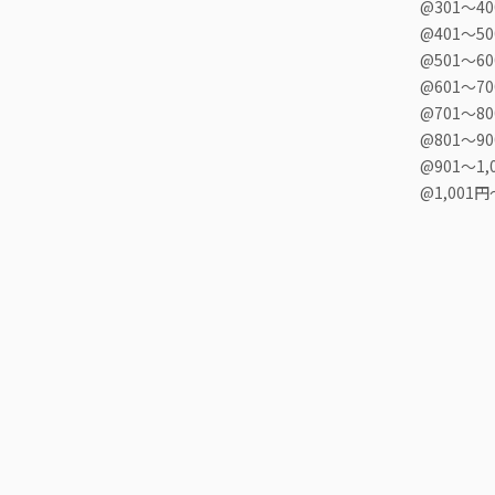
@301〜4
@401〜5
@501〜6
@601〜7
@701〜8
@801〜9
@901〜1,
@1,001円