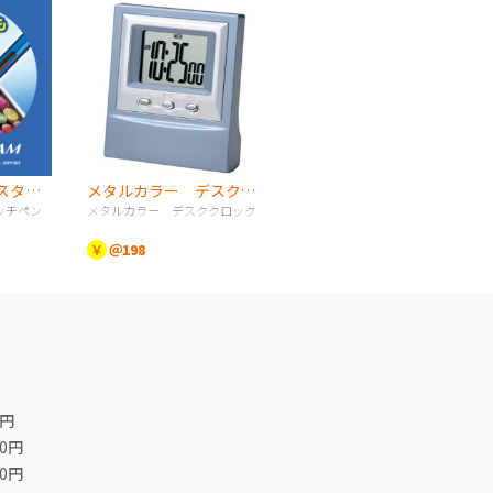
《UNI》スタイラスタッチペン
メタルカラー デスククロック
ッチペン
メタルカラー デスククロック
￥
＠198
0円
00円
00円