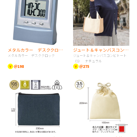
メタルカラー デスククロック
ジュート＆キャンバスコンビトート（S） ナチュラル
メタルカラー デスククロック
ジュート＆キャンバスコンビトート
（S） ナチュラル
￥
＠198
￥
＠275