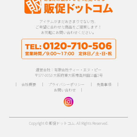
アイテムがまだおきまりでない方、
ご希望に合わせた商品をご提案します！
お気軽にお問い合わせください。
運営会社：有限会社ティー・エヌ・ピー
〒577-0053 大阪府東大阪市高井田18番2号
｜
会社概要
｜
プライバシーポリシー
｜
免責事項
｜
お問い合わせ
｜
Copyright © 販促ドットコム. All Rights Reserved.