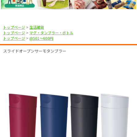
トップページ
>
生活雑貨
トップページ
>
マグ・タンブラー・ボトル
トップページ
>
@501〜600円
スライドオープンサーモタンブラー