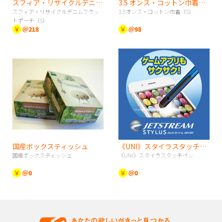
スフィア・リサイクルデニムフラットポーチ（S）
3.5 オンス・コットン巾着（S）
スフィア・リサイクルデニムフラッ
3.5オンス・コットン巾着（S）
トポーチ（S）
￥
＠218
￥
＠98
国産ボックスティッシュ
《UNI》スタイラスタッチペン
国産ボックスティッシュ
《UNI》スタイラスタッチペン
￥
＠0
￥
＠0