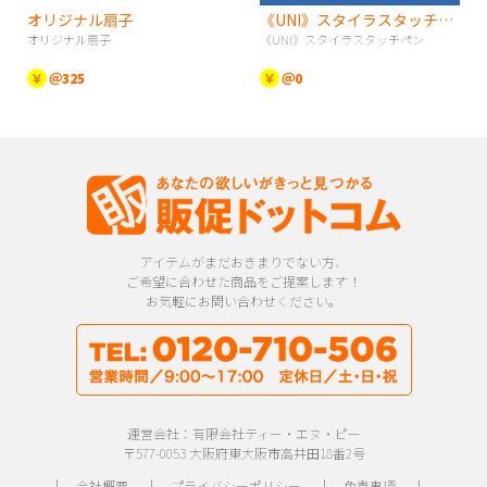
オリジナル扇子
《UNI》スタイラスタッチペン
オリジナル扇子
《UNI》スタイラスタッチペン
￥
＠325
￥
＠0
アイテムがまだおきまりでない方、
ご希望に合わせた商品をご提案します！
お気軽にお問い合わせください。
運営会社：有限会社ティー・エヌ・ピー
〒577-0053 大阪府東大阪市高井田18番2号
｜
会社概要
｜
プライバシーポリシー
｜
免責事項
｜