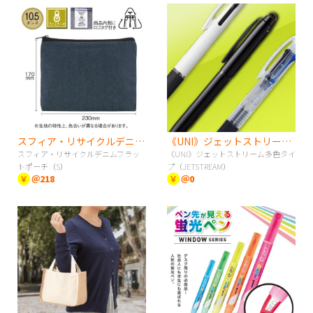
スフィア・リサイクルデニムフラットポーチ（S）
《UNI》ジェットストリーム多色タイプ（JETSTREAM）
スフィア・リサイクルデニムフラッ
《UNI》ジェットストリーム多色タイ
トポーチ（S）
プ（JETSTREAM）
￥
＠218
￥
＠0