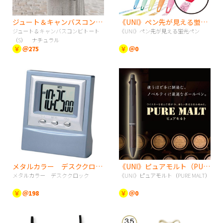
ジュート＆キャンバスコンビトート（S） ナチュラル
《UNI》ペン先が見える蛍光ペン
ジュート＆キャンバスコンビトート
《UNI》ペン先が見える蛍光ペン
（S） ナチュラル
￥
＠275
￥
＠0
メタルカラー デスククロック
《UNI》ピュアモルト（PURE MALT）
メタルカラー デスククロック
《UNI》ピュアモルト（PURE MALT）
￥
＠198
￥
＠0