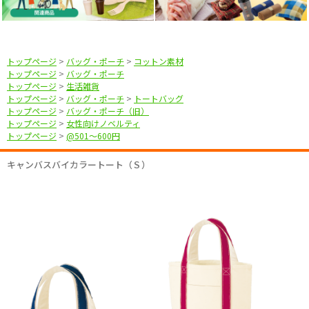
トップページ
>
バッグ・ポーチ
>
コットン素材
トップページ
>
バッグ・ポーチ
トップページ
>
生活雑貨
トップページ
>
バッグ・ポーチ
>
トートバッグ
トップページ
>
バッグ・ポーチ（旧）
トップページ
>
女性向けノベルティ
トップページ
>
@501〜600円
キャンバスバイカラートート（Ｓ）