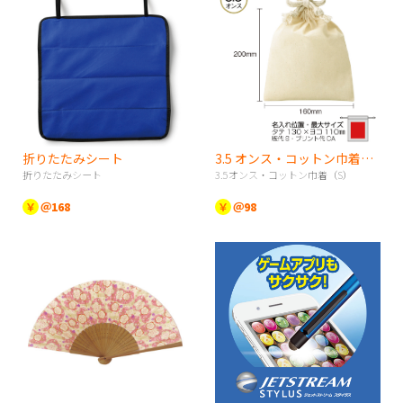
折りたたみシート
3.5 オンス・コットン巾着（S）
折りたたみシート
3.5オンス・コットン巾着（S）
￥
＠168
￥
＠98