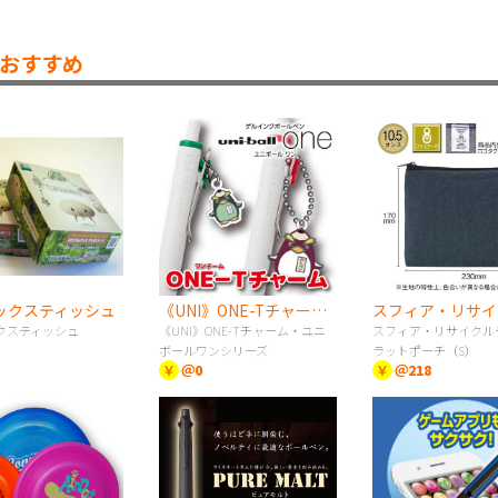
おすすめ
ックスティッシュ
《UNI》ONE-Tチャーム・ユニボールワンシリーズ
クスティッシュ
《UNI》ONE-Tチャーム・ユニ
スフィア・リサイクル
ボールワンシリーズ
ラットポーチ（S）
￥
＠0
￥
＠218