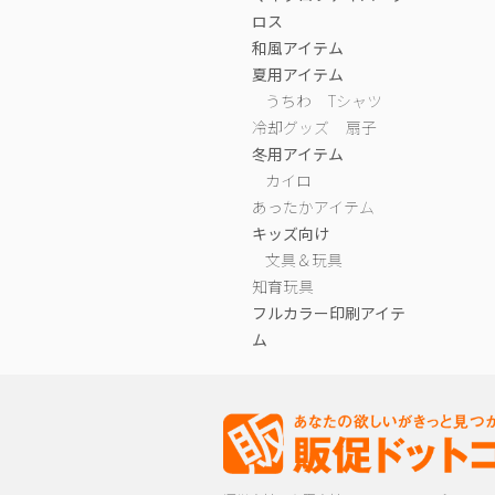
ロス
和風アイテム
夏用アイテム
うちわ
Tシャツ
冷却グッズ
扇子
冬用アイテム
カイロ
あったかアイテム
キッズ向け
文具＆玩具
知育玩具
フルカラー印刷アイテ
ム