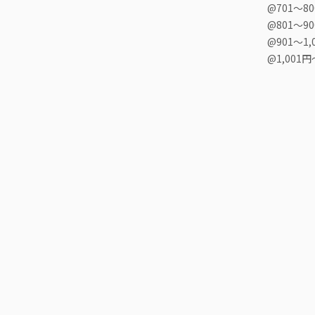
@701〜8
@801〜9
@901〜1,
@1,001円