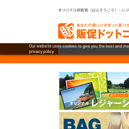
オリジナル絆創膏（ばんそうこう）・レ
Our website uses cookies to give you the best and mos
privacy policy.