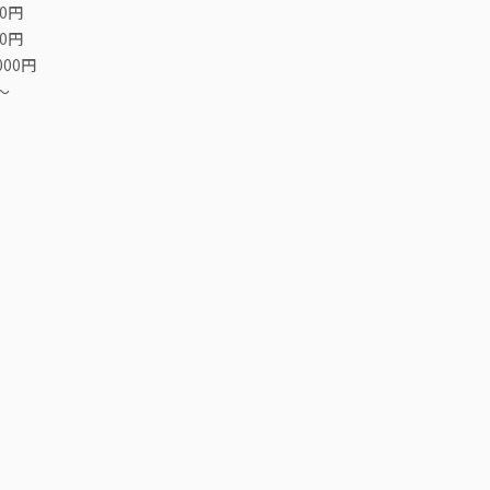
00円
00円
000円
〜