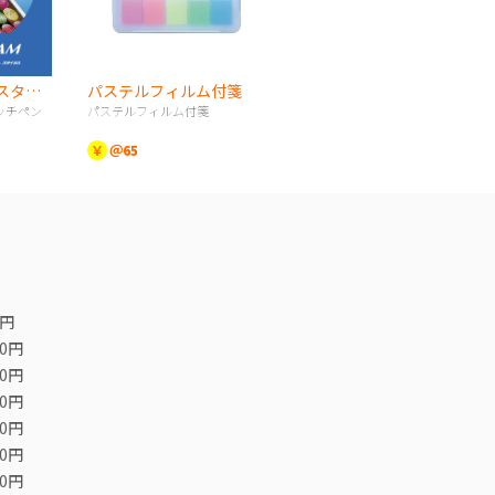
《UNI》スタイラスタッチペン
パステルフィルム付箋
ッチペン
パステルフィルム付箋
￥
＠65
0円
00円
00円
00円
00円
00円
00円