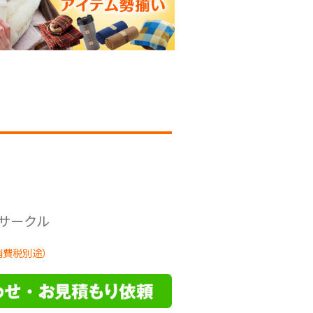
サークル
消費税別途）