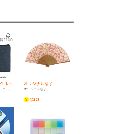
スフィア・リサイクルデニムフラットポーチ（S）
オリジナル扇子
デニムフ
オリジナル扇子
￥
＠325